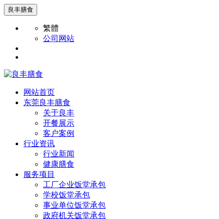
良丰膳食
繁體
公司网站
网站首页
东莞良丰膳食
关于良丰
开餐展示
客户案例
行业资讯
行业新闻
健康膳食
服务项目
工厂企业饭堂承包
学校饭堂承包
事业单位饭堂承包
政府机关饭堂承包